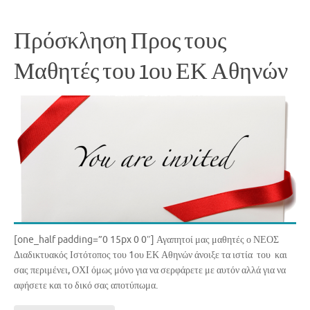
Πρόσκληση Προς τους
Μαθητές του 1ου ΕΚ Αθηνών
[one_half padding=”0 15px 0 0″] Αγαπητοί μας μαθητές ο ΝΕΟΣ
Διαδικτυακός Ιστότοπος του 1ου ΕΚ Αθηνών άνοιξε τα ιστία του και
σας περιμένει, ΟΧΙ όμως μόνο για να σερφάρετε με αυτόν αλλά για να
αφήσετε και το δικό σας αποτύπωμα.