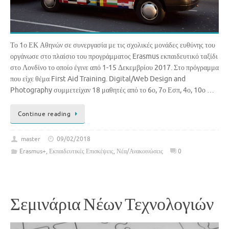
Το 1ο ΕΚ Αθηνών σε συνεργασία με τις σχολικές μονάδες ευθύνης του
οργάνωσε στο πλαίσιο του προγράμματος Erasmus εκπαιδευτικό ταξίδι
στο Λονδίνο το οποίο έγινε από 1-15 Δεκεμβρίου 2017. Στο πρόγραμμα
που είχε θέμα First Aid Training. Digital/Web Design and
Photography συμμετείχαν 18 μαθητές από το 6ο, 7ο Εσπ, 4ο, 10ο …
Continue reading
master
09/02/2018
Erasmus+
,
Εκπαιδευτικές Επισκέψεις
,
Νέα/Ανακοινώσεις
0
Σεμινάρια Νέων Τεχνολογιών