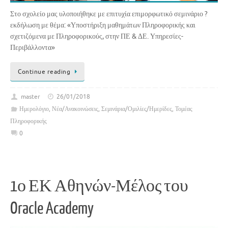
Στο σχολείο μας υλοποιήθηκε με επιτυχία επιμορφωτικό σεμινάριο ?
εκδήλωση με θέμα: «Υποστήριξη μαθημάτων Πληροφορικής και
σχετιζόμενα με Πληροφορικούς, στην ΠΕ & ΔΕ. Υπηρεσίες-
Περιβάλλοντα»
Continue reading
master
26/01/2018
Ημερολόγιο
,
Νέα/Ανακοινώσεις
,
Σεμινάρια/Ομιλίες/Ημερίδες
,
Τομέας
Πληροφορικής
0
1ο ΕΚ Αθηνών-Μέλος του
Oracle Academy