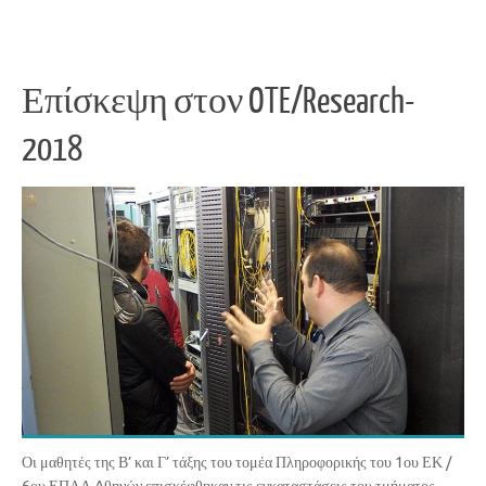
Επίσκεψη στον OTE/Research-
2018
Οι μαθητές της Β’ και Γ’ τάξης του τομέα Πληροφορικής του 1ου ΕΚ /