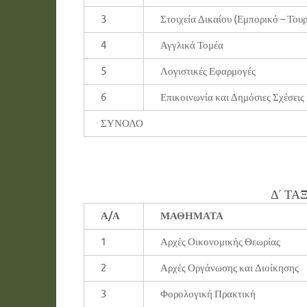
3
Στοιχεία Δικαίου (Εμπορικό – Τουρ
4
Αγγλικά Τομέα
5
Λογιστικές Εφαρμογές
6
Επικοινωνία και Δημόσιες Σχέσεις
ΣΥΝΟΛΟ
Δ’ ΤΑ
Α/Α
ΜΑΘΗΜΑΤΑ
1
Αρχές Οικονομικής Θεωρίας
2
Αρχές Οργάνωσης και Διοίκησης
3
Φορολογική Πρακτική