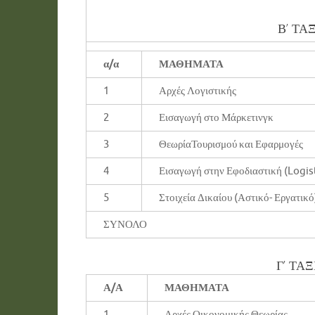
Β’ ΤΑ
α/α
ΜΑΘΗΜΑΤΑ
1
Αρχές Λογιστικής
2
Εισαγωγή στο Μάρκετινγκ
3
ΘεωρίαΤουρισμού και Εφαρμογές
4
Εισαγωγή στην Εφοδιαστική (Logis
5
Στοιχεία Δικαίου (Αστικό- Εργατικό
ΣΥΝΟΛΟ
Γ’ ΤΑ
Α/Α
ΜΑΘΗΜΑΤΑ
1
Αρχές Οικονομικής Θεωρίας