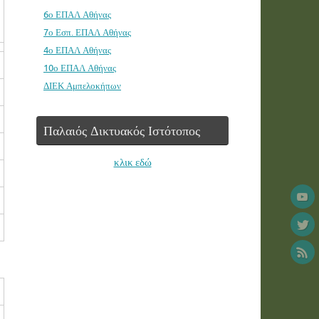
6ο ΕΠΑΛ Αθήνας
7ο Εσπ. ΕΠΑΛ Αθήνας
4ο ΕΠΑΛ Αθήνας
10ο ΕΠΑΛ Αθήνας
ΔΙΕΚ Αμπελοκήπων
Παλαιός Δικτυακός Ιστότοπος
κλικ εδώ