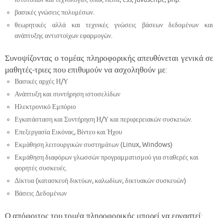
βασικές γνώσεις πολυμέσων.
θεωρητικές αλλά και τεχνικές γνώσεις βάσεων δεδομένων και
ανάπτυξης αντιστοίχων εφαρμογών.
Συνοψίζοντας ο τομέας πληροφορικής απευθύνεται γενικά σε
μαθητές-τριες που επιθυμούν να ασχοληθούν με:
Βασικές αρχές Η/Υ
Ανάπτυξη και συντήρηση ιστοσελίδων
Ηλεκτρονικό Εμπόριο
Εγκατάσταση και Συντήρηση Η/Υ και περιφερειακών συσκευών.
Επεξεργασία Εικόνας, Βίντεο και Ήχου
Εκμάθηση λειτουργικών συστημάτων (Linux, Windows)
Εκμάθηση διαφόρων γλωσσών προγραμματισμού για σταθερές και
φορητές συσκευές.
Δίκτυα (κατασκευή δικτύων, καλωδίων, δικτυακών συσκευών)
Βάσεις Δεδομένων
Ο απόφοιτος του τομέα πληροφορικής μπορεί να εργαστεί: