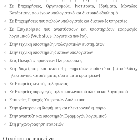
Σε Επιχειρήσεις, Οργανισμούς, Ινστιτούτα, Ιδρύματα, Μονάδες
Κατάρτισης, που έχουν υπολογιστικό και δικτυακό εξοπλισμό
Σε Επιχειρήσεις που πωλούν υπολογιστές και δικτυακές υπηρεσίες
Σε Επιχειρήσεις που αναπτύσσουν και υποστηρίζουν εφαρμογές
λογισμικού (Web sites , λογιστικά πακέτα).
Στην τεχνική υποστήριξη υπολογιστικών συστημάτων
Στην τεχνική υποστήριξη δικτύων υπολογιστών
Στις Πωλήσεις προϊόντων Πληροφορικής
Στη διαχείριση και ανάπτυξη υπηρεσιών διαδικτύου (ιστοσελίδες,
ηλεκτρονικά καταστήματα, συστήματα κρατήσεων)
Σε Εταιρείες κινητής τηλεφωνίας.
Σε Εταιρείες παραγωγής τηλεπικοινωνιακού υλικού και λογισμικού.
Εταιρείες Παροχής Υπηρεσιών Διαδικτύου
Στην ηλεκτρονική διαφήμιση και ηλεκτρονικό εμπόριο
Στην ανάπτυξη και υποστήριξη Εφαρμογών λογισμικού
Στη μηχανογράφηση εταιρειών
Ο απόφοιτος μπορεί να: