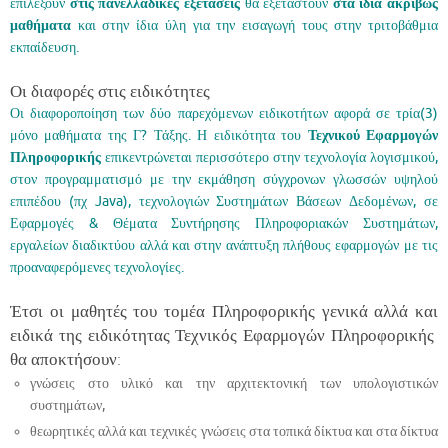
επιλέξουν
στις πανελλαδικές εξετάσεις
θα εξεταστούν
στα ίδια ακριβώς
μαθήματα
και στην ίδια ύλη για την εισαγωγή τους στην τριτοβάθμια
εκπαίδευση.
Οι διαφορές στις ειδικότητες
Οι διαφοροποίηση των δύο παρεχόμενων ειδικοτήτων αφορά σε τρία(3)
μόνο μαθήματα της Γ? Τάξης. Η ειδικότητα του
Τεχνικού Εφαρμογών
Πληροφορικής
επικεντρώνεται περισσότερο στην τεχνολογία λογισμικού,
στον προγραμματισμό με την εκμάθηση σύγχρονων γλωσσών υψηλού
επιπέδου (πχ Java), τεχνολογιών Συστημάτων Βάσεων Δεδομένων, σε
Εφαρμογές & Θέματα Συντήρησης Πληροφοριακών Συστημάτων,
εργαλείων διαδικτύου αλλά και στην ανάπτυξη πλήθους εφαρμογών με τις
προαναφερόμενες τεχνολογίες.
Έτσι οι μαθητές του τομέα Πληροφορικής γενικά αλλά και
ειδικά της ειδικότητας Τεχνικός Εφαρμογών Πληροφορικής
θα αποκτήσουν:
γνώσεις στο υλικό και την αρχιτεκτονική των υπολογιστικών
συστημάτων,
θεωρητικές αλλά και τεχνικές γνώσεις στα τοπικά δίκτυα και στα δίκτυα