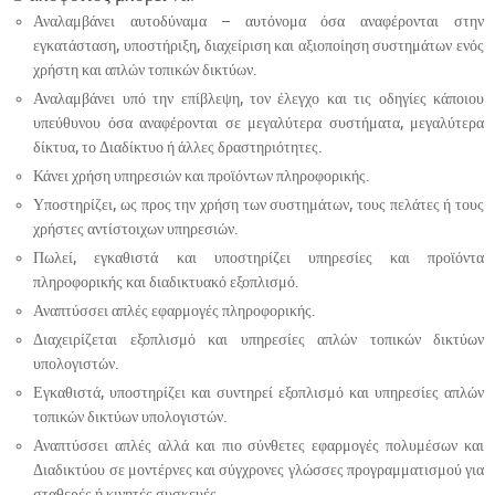
Αναλαμβάνει αυτοδύναμα – αυτόνομα όσα αναφέρονται στην
εγκατάσταση, υποστήριξη, διαχείριση και αξιοποίηση συστημάτων ενός
χρήστη και απλών τοπικών δικτύων.
Αναλαμβάνει υπό την επίβλεψη, τον έλεγχο και τις οδηγίες κάποιου
υπεύθυνου όσα αναφέρονται σε μεγαλύτερα συστήματα, μεγαλύτερα
δίκτυα, το Διαδίκτυο ή άλλες δραστηριότητες.
Κάνει χρήση υπηρεσιών και προϊόντων πληροφορικής.
Υποστηρίζει, ως προς την χρήση των συστημάτων, τους πελάτες ή τους
χρήστες αντίστοιχων υπηρεσιών.
Πωλεί, εγκαθιστά και υποστηρίζει υπηρεσίες και προϊόντα
πληροφορικής και διαδικτυακό εξοπλισμό.
Αναπτύσσει απλές εφαρμογές πληροφορικής.
Διαχειρίζεται εξοπλισμό και υπηρεσίες απλών τοπικών δικτύων
υπολογιστών.
Εγκαθιστά, υποστηρίζει και συντηρεί εξοπλισμό και υπηρεσίες απλών
τοπικών δικτύων υπολογιστών.
Αναπτύσσει απλές αλλά και πιο σύνθετες εφαρμογές πολυμέσων και
Διαδικτύου σε μοντέρνες και σύγχρονες γλώσσες προγραμματισμού για
σταθερές ή κινητές συσκευές.