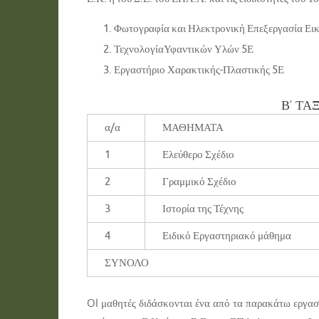
Φωτογραφία και Ηλεκτρονική Επεξεργασία Ει
ΤεχνολογίαΥφαντικών Υλών 5Ε
Εργαστήριο Χαρακτικής-Πλαστικής 5Ε
Β’ ΤΑ
α/α
ΜΑΘΗΜΑΤΑ
1
Ελεύθερο Σχέδιο
2
Γραμμικό Σχέδιο
3
Ιστορία της Τέχνης
4
Ειδικό Εργαστηριακό μάθημα
ΣΥΝΟΛΟ
Ol μαθητές διδάσκονται ένα από τα παρακάτω εργα