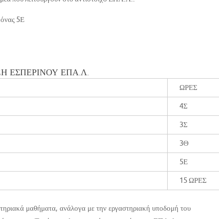
κόνας 5Ε
ΞΗ ΕΣΠΕΡΙΝΟΥ ΕΠΑ.Λ.
ΩΡΕΣ
4Σ
3Σ
3Θ
5Ε
15 ΩΡΕΣ
στηριακά μαθήματα, ανάλογα με την εργαστηριακή υποδομή του