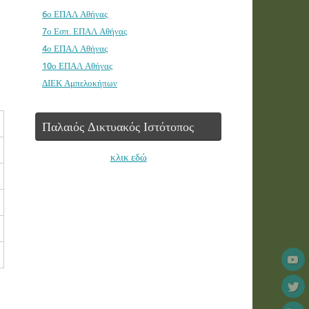
6ο ΕΠΑΛ Αθήνας
7ο Εσπ. ΕΠΑΛ Αθήνας
4ο ΕΠΑΛ Αθήνας
10ο ΕΠΑΛ Αθήνας
ΔΙΕΚ Αμπελοκήπων
Παλαιός Δικτυακός Ιστότοπος
κλικ εδώ