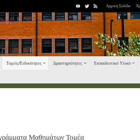
Αρχική Σελίδα
Χ
Τομείς/Ειδικότητες
Δραστηριότητες
Εκπαιδευτικό Υλικό
γράμματα Μαθημάτων Τομέα