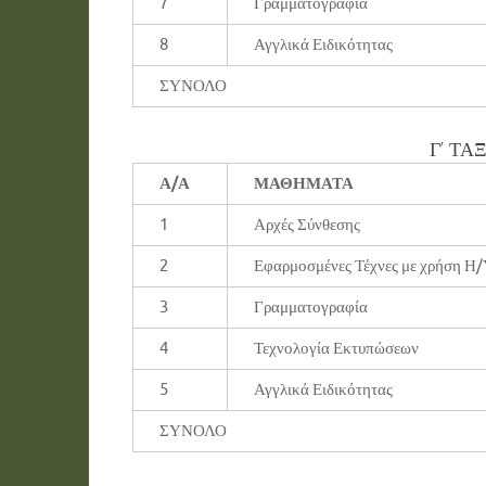
7
Γραμματογραφία
8
Αγγλικά Ειδικότητας
ΣΥΝΟΛΟ
Γ’ ΤΑ
Α/Α
ΜΑΘΗΜΑΤΑ
1
Αρχές Σύνθεσης
2
Εφαρμοσμένες Τέχνες με χρήση Η
3
Γραμματογραφία
4
Τεχνολογία Εκτυπώσεων
5
Αγγλικά Ειδικότητας
ΣΥΝΟΛΟ