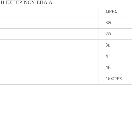
ΞΗ ΕΣΠΕΡΙΝΟΥ ΕΠΑ.Λ.
ΩΡΕΣ
3Θ
2Θ
3Ε
4
4Ε
16 ΩΡΕΣ