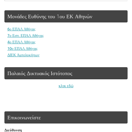
Μονάδες Ευθύνης του 1ου ΕΚ Αθηνών
6ο ΕΠΑΛ Αθήνας
7ο Εσπ. ΕΠΑΛ Αθήνας
4ο ΕΠΑΛ Αθήνας
10ο ΕΠΑΛ Αθήνας
ΔΙΕΚ Αμπελοκήπων
Παλαιός Δικτυακός Ιστότοπος
κλικ εδώ
Επικοινωνείστε
Διεύθυνση