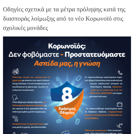
Οδηγίες σχετικά με τα μέτρα πρόληψης κατά της
διασποράς λοίμωξης από το νέο Κορωνοϊό στις
σχολικές μονάδες