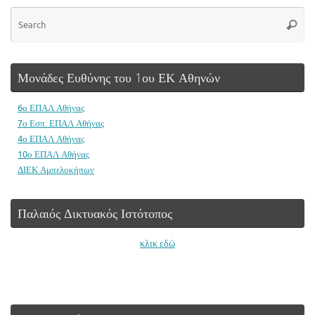
Se
Searc
for
Μονάδες Ευθύνης του 1ου ΕΚ Αθηνών
6ο ΕΠΑΛ Αθήνας
7ο Εσπ. ΕΠΑΛ Αθήνας
4ο ΕΠΑΛ Αθήνας
10ο ΕΠΑΛ Αθήνας
ΔΙΕΚ Αμπελοκήπων
Παλαιός Δικτυακός Ιστότοπος
κλικ εδώ