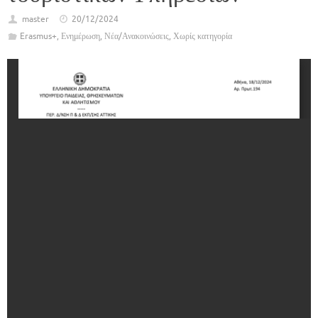
master
20/12/2024
Erasmus+
,
Ενημέρωση
,
Νέα/Ανακοινώσεις
,
Χωρίς κατηγορία